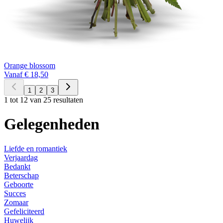
Orange blossom
Vanaf € 18,50
1
2
3
1 tot 12 van 25 resultaten
Gelegenheden
Liefde en romantiek
Verjaardag
Bedankt
Beterschap
Geboorte
Succes
Zomaar
Gefeliciteerd
Huwelijk