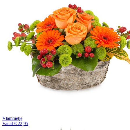
Vlammetje
Vanaf € 22,95