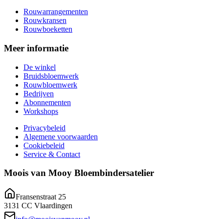
Rouwarrangementen
Rouwkransen
Rouwboeketten
Meer informatie
De winkel
Bruidsbloemwerk
Rouwbloemwerk
Bedrijven
Abonnementen
Workshops
Privacybeleid
Algemene voorwaarden
Cookiebeleid
Service & Contact
Moois van Mooy Bloembindersatelier
Fransenstraat 25
3131 CC Vlaardingen