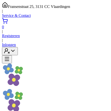
Fransenstraat 25, 3131 CC Vlaardingen
|
Service & Contact
0
|
Registreren
|
Inloggen