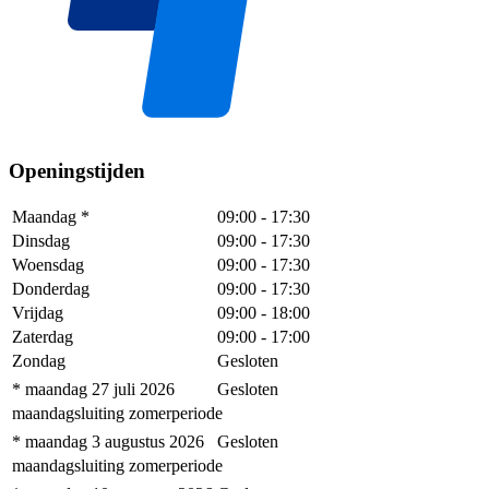
Openingstijden
Maandag
*
09:00
-
17:30
Dinsdag
09:00
-
17:30
Woensdag
09:00
-
17:30
Donderdag
09:00
-
17:30
Vrijdag
09:00
-
18:00
Zaterdag
09:00
-
17:00
Zondag
Gesloten
* maandag 27 juli 2026
Gesloten
maandagsluiting zomerperiode
* maandag 3 augustus 2026
Gesloten
maandagsluiting zomerperiode