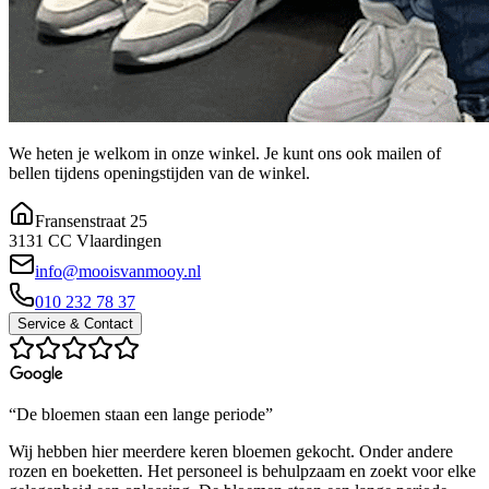
We heten je welkom in onze winkel. Je kunt ons ook mailen of
bellen tijdens openingstijden van de winkel.
Fransenstraat 25
3131 CC Vlaardingen
info@mooisvanmooy.nl
010 232 78 37
Service & Contact
“De bloemen staan een lange periode”
Wij hebben hier meerdere keren bloemen gekocht. Onder andere
rozen en boeketten. Het personeel is behulpzaam en zoekt voor elke