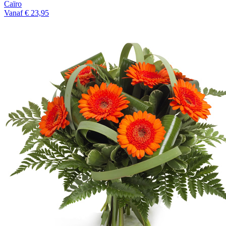
Caïro
Vanaf € 23,95