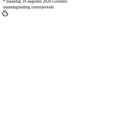
* maandag 10 augustus 2026
Gesloten
maandagsluiting zomerperiode