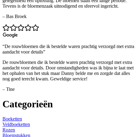
gelegenheid een oplossing. De bloemen staan een lange periode.
Tevens is de bloemenzaak uitnodigend en sfeervol ingericht.
– Bas Broek
“De rouwbloemen die ik bestelde waren prachtig verzorgd met extra
aandacht voor details”
De rouwbloemen die ik bestelde waren prachtig verzorgd met extra
aandacht voor details. Door omstandigheden was ik bijna te laat met
het ophalen van het stuk maar Danny belde me en zorgde dat alles
nog goed terecht kwam. Geweldige service!
– Tine
Categorieën
Boeketten
Veldboeketten
Rozen
Bloemstukken