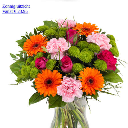
Zonnig uitzicht
Vanaf € 23,95