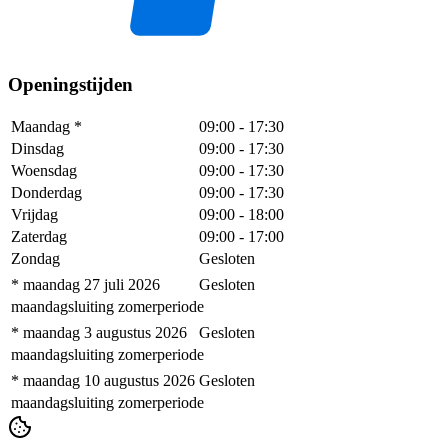
Openingstijden
Maandag
*
09:00
-
17:30
Dinsdag
09:00
-
17:30
Woensdag
09:00
-
17:30
Donderdag
09:00
-
17:30
Vrijdag
09:00
-
18:00
Zaterdag
09:00
-
17:00
Zondag
Gesloten
* maandag 27 juli 2026
Gesloten
maandagsluiting zomerperiode
* maandag 3 augustus 2026
Gesloten
maandagsluiting zomerperiode
* maandag 10 augustus 2026
Gesloten
maandagsluiting zomerperiode