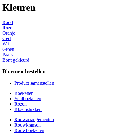
Kleuren
Rood
Roze
Oranje
Geel
Wit
Groen
Paars
Bont gekleurd
Bloemen bestellen
Product samenstellen
Boeketten
Veldboeketten
Rozen
Bloemstukken
Rouwarrangementen
Rouwkransen
Rouwboeketten