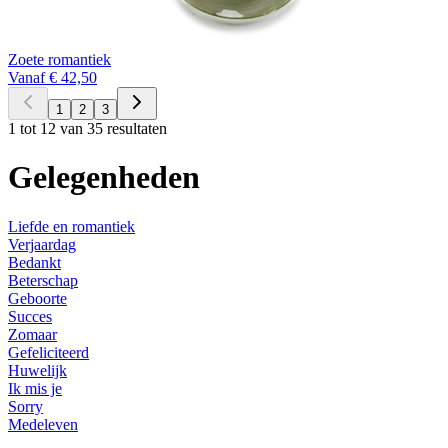
Zoete romantiek
Vanaf € 42,50
1
2
3
1 tot 12 van 35 resultaten
Gelegenheden
Liefde en romantiek
Verjaardag
Bedankt
Beterschap
Geboorte
Succes
Zomaar
Gefeliciteerd
Huwelijk
Ik mis je
Sorry
Medeleven