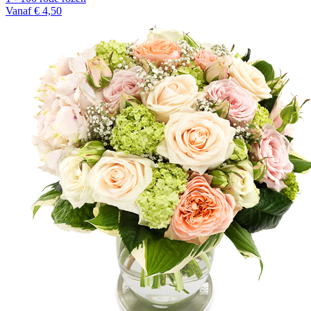
Vanaf € 4,50