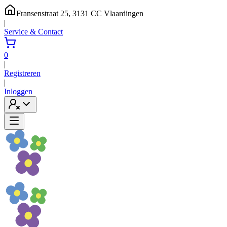
Fransenstraat 25, 3131 CC Vlaardingen
|
Service & Contact
0
|
Registreren
|
Inloggen