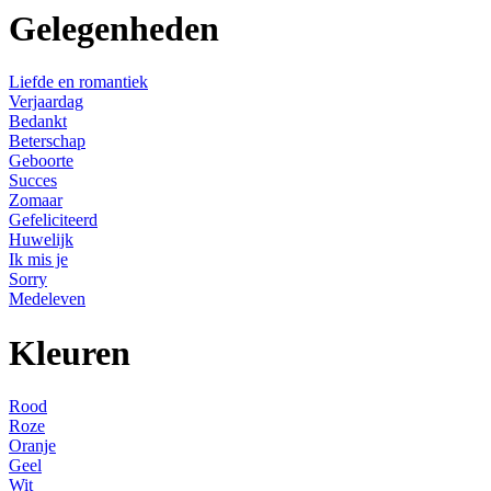
Gelegenheden
Liefde en romantiek
Verjaardag
Bedankt
Beterschap
Geboorte
Succes
Zomaar
Gefeliciteerd
Huwelijk
Ik mis je
Sorry
Medeleven
Kleuren
Rood
Roze
Oranje
Geel
Wit