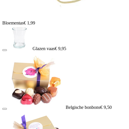
Bloementas
€ 1,99
Glazen vaas
€ 9,95
Belgische bonbons
€ 9,50