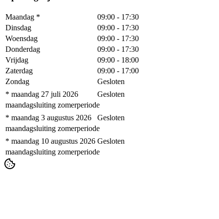
Maandag
*
09:00
-
17:30
Dinsdag
09:00
-
17:30
Woensdag
09:00
-
17:30
Donderdag
09:00
-
17:30
Vrijdag
09:00
-
18:00
Zaterdag
09:00
-
17:00
Zondag
Gesloten
* maandag 27 juli 2026
Gesloten
maandagsluiting zomerperiode
* maandag 3 augustus 2026
Gesloten
maandagsluiting zomerperiode
* maandag 10 augustus 2026
Gesloten
maandagsluiting zomerperiode