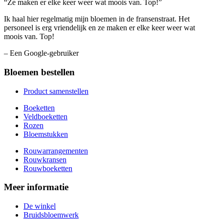
“Ze maken er elke keer weer wat moois van. Top!”
Ik haal hier regelmatig mijn bloemen in de fransenstraat. Het
personeel is erg vriendelijk en ze maken er elke keer weer wat
moois van. Top!
– Een Google-gebruiker
Bloemen bestellen
Product samenstellen
Boeketten
Veldboeketten
Rozen
Bloemstukken
Rouwarrangementen
Rouwkransen
Rouwboeketten
Meer informatie
De winkel
Bruidsbloemwerk