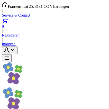
Fransenstraat 25, 3131 CC Vlaardingen
|
Service & Contact
0
|
Registreren
|
Inloggen