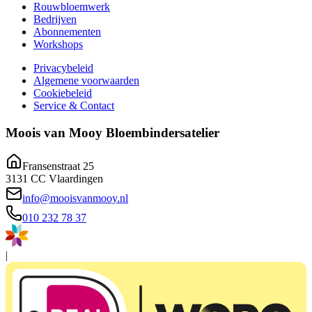
Rouwbloemwerk
Bedrijven
Abonnementen
Workshops
Privacybeleid
Algemene voorwaarden
Cookiebeleid
Service & Contact
Moois van Mooy Bloembindersatelier
Fransenstraat 25
3131 CC Vlaardingen
info@mooisvanmooy.nl
010 232 78 37
|