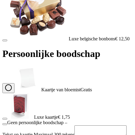
Luxe belgische bonbons
€ 12,50
Persoonlijke boodschap
Kaartje van bloemist
Gratis
Luxe kaartje
€ 1,75
Geen persoonlijke boodschap
–
Tekst op kaartje
Maximaal 300 tekens