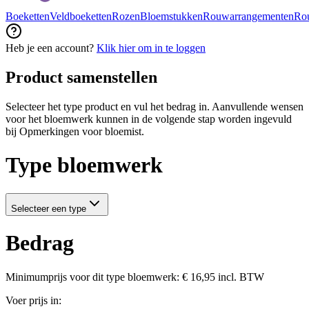
Boeketten
Veldboeketten
Rozen
Bloemstukken
Rouwarrangementen
Ro
Heb je een account?
Klik hier om in te loggen
Product samenstellen
Selecteer het type product en vul het bedrag in. Aanvullende wensen
voor het bloemwerk kunnen in de volgende stap worden ingevuld
bij Opmerkingen voor bloemist.
Type bloemwerk
Selecteer een type
Bedrag
Minimumprijs voor dit type bloemwerk: € 16,95
incl. BTW
Voer prijs in: