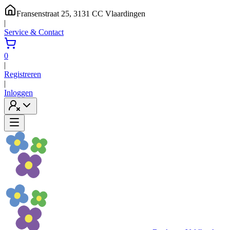
Fransenstraat 25, 3131 CC Vlaardingen
|
Service & Contact
0
|
Registreren
|
Inloggen