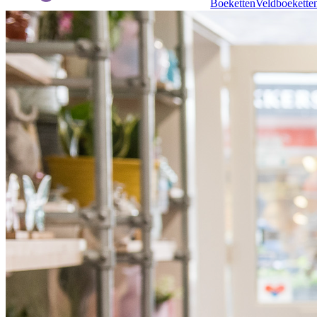
Boeketten
Veldboekette