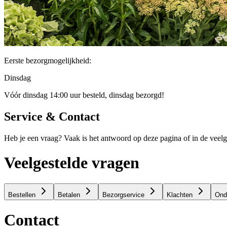
Eerste bezorgmogelijkheid:
Dinsdag
Vóór dinsdag 14:00 uur besteld, dinsdag bezorgd!
Service & Contact
Heb je een vraag? Vaak is het antwoord op deze pagina of in de veelge
Veelgestelde vragen
Bestellen
Betalen
Bezorgservice
Klachten
Ond
Contact