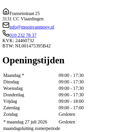
Fransenstraat 25
3131 CC Vlaardingen
info@mooisvanmooy.nl
010 232 78 37
KVK: 24460732
BTW: NL001475395B42
Openingstijden
Maandag
*
09:00
-
17:30
Dinsdag
09:00
-
17:30
Woensdag
09:00
-
17:30
Donderdag
09:00
-
17:30
Vrijdag
09:00
-
18:00
Zaterdag
09:00
-
17:00
Zondag
Gesloten
* maandag 27 juli 2026
Gesloten
maandagsluiting zomerperiode