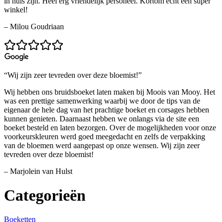
in huis zijn. Heel erg vriendelijk personeel. Kortom echt een super
winkel!
– Milou Goudriaan
“Wij zijn zeer tevreden over deze bloemist!”
Wij hebben ons bruidsboeket laten maken bij Moois van Mooy. Het
was een prettige samenwerking waarbij we door de tips van de
eigenaar de hele dag van het prachtige boeket en corsages hebben
kunnen genieten. Daarnaast hebben we onlangs via de site een
boeket besteld en laten bezorgen. Over de mogelijkheden voor onze
voorkeurskleuren werd goed meegedacht en zelfs de verpakking
van de bloemen werd aangepast op onze wensen. Wij zijn zeer
tevreden over deze bloemist!
– Marjolein van Hulst
Categorieën
Boeketten