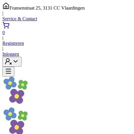
Fransenstraat 25, 3131 CC Vlaardingen
|
Service & Contact
0
|
Registreren
|
Inloggen