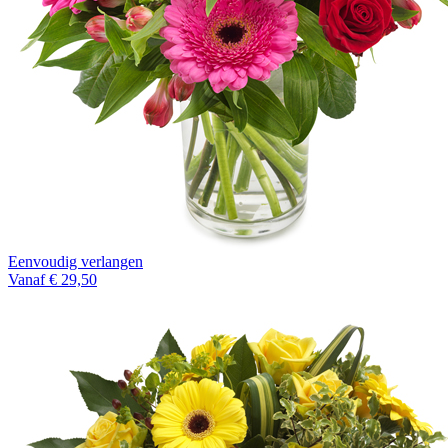
Eenvoudig verlangen
Vanaf € 29,50