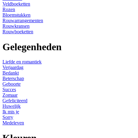
Veldboeketten
Rozen
Bloemstukken
Rouwarrangementen
Rouwkransen
Rouwboeketten
Gelegenheden
Liefde en romantiek
Verjaardag
Bedankt
Beterschap
Geboorte
Succes
Zomaar
Gefeliciteerd
Huwelijk
Ik mis je
Sorry
Medeleven
Kleuren