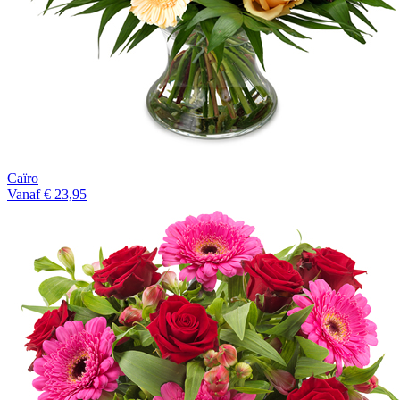
Caïro
Vanaf € 23,95