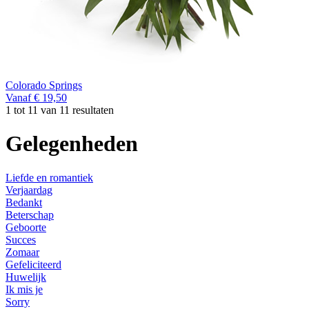
Colorado Springs
Vanaf € 19,50
1 tot 11 van 11 resultaten
Gelegenheden
Liefde en romantiek
Verjaardag
Bedankt
Beterschap
Geboorte
Succes
Zomaar
Gefeliciteerd
Huwelijk
Ik mis je
Sorry