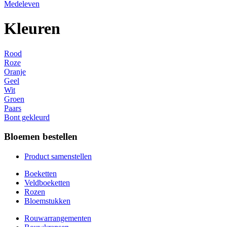
Medeleven
Kleuren
Rood
Roze
Oranje
Geel
Wit
Groen
Paars
Bont gekleurd
Bloemen bestellen
Product samenstellen
Boeketten
Veldboeketten
Rozen
Bloemstukken
Rouwarrangementen