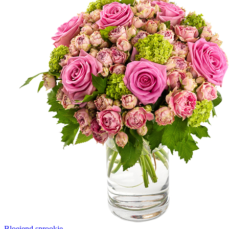
Bloeiend sprookje