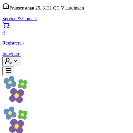
Fransenstraat 25, 3131 CC Vlaardingen
|
Service & Contact
0
|
Registreren
|
Inloggen