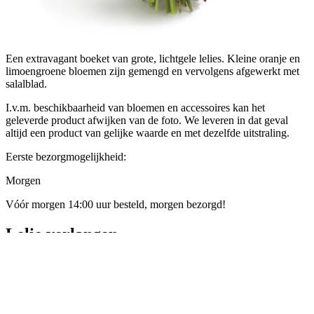
Een extravagant boeket van grote, lichtgele lelies. Kleine oranje en
limoengroene bloemen zijn gemengd en vervolgens afgewerkt met
salalblad.
I.v.m. beschikbaarheid van bloemen en accessoires kan het
geleverde product afwijken van de foto. We leveren in dat geval
altijd een product van gelijke waarde en met dezelfde uitstraling.
Eerste bezorgmogelijkheid:
Morgen
Vóór morgen 14:00 uur besteld, morgen bezorgd!
Lelie verlangen
Standaard
€ 22,50
Groot
€ 32,50
Luxe
€ 42,50
Aangepast bedrag