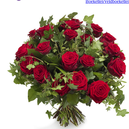
Boeketten
Veldboekette