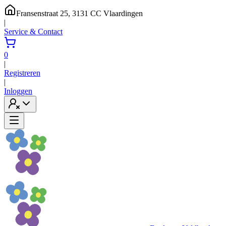
Fransenstraat 25, 3131 CC Vlaardingen
|
Service & Contact
0
|
Registreren
|
Inloggen