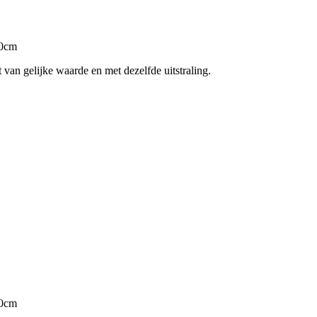
50cm
 van gelijke waarde en met dezelfde uitstraling.
50cm