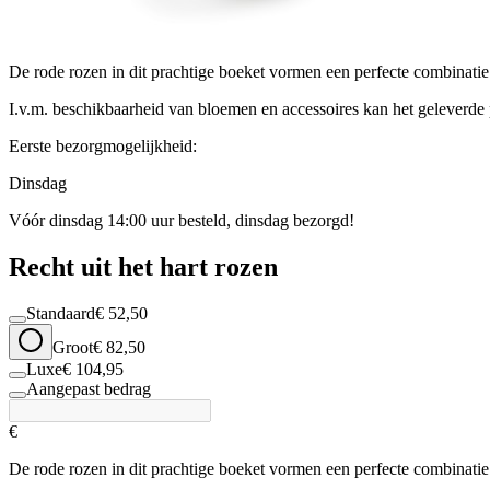
De rode rozen in dit prachtige boeket vormen een perfecte combinati
I.v.m. beschikbaarheid van bloemen en accessoires kan het geleverde p
Eerste bezorgmogelijkheid:
Dinsdag
Vóór dinsdag 14:00 uur besteld, dinsdag bezorgd!
Recht uit het hart rozen
Standaard
€ 52,50
Groot
€ 82,50
Luxe
€ 104,95
Aangepast bedrag
€
De rode rozen in dit prachtige boeket vormen een perfecte combinati