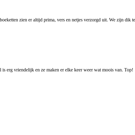
eketten zien er altijd prima, vers en netjes verzorgd uit. We zijn dik
el is erg vriendelijk en ze maken er elke keer weer wat moois van. Top!