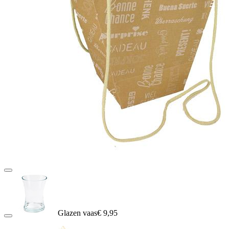
Glazen vaas
€ 9,95