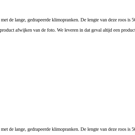
e met de lange, gedrapeerde klimopranken. De lengte van deze roos is 
roduct afwijken van de foto. We leveren in dat geval altijd een product
e met de lange, gedrapeerde klimopranken. De lengte van deze roos is 