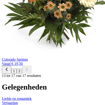
Colorado Springs
Vanaf € 19,50
1
2
13 tot 17 van 17 resultaten
Gelegenheden
Liefde en romantiek
Verjaardag