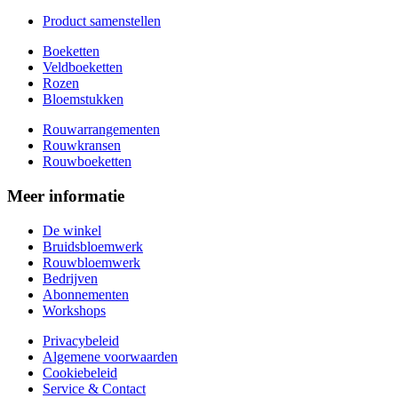
Product samenstellen
Boeketten
Veldboeketten
Rozen
Bloemstukken
Rouwarrangementen
Rouwkransen
Rouwboeketten
Meer informatie
De winkel
Bruidsbloemwerk
Rouwbloemwerk
Bedrijven
Abonnementen
Workshops
Privacybeleid
Algemene voorwaarden
Cookiebeleid
Service & Contact