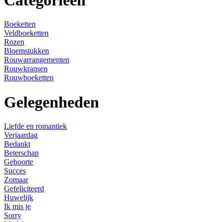
Categorieën
Boeketten
Veldboeketten
Rozen
Bloemstukken
Rouwarrangementen
Rouwkransen
Rouwboeketten
Gelegenheden
Liefde en romantiek
Verjaardag
Bedankt
Beterschap
Geboorte
Succes
Zomaar
Gefeliciteerd
Huwelijk
Ik mis je
Sorry