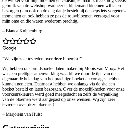
de winkel voor mijn bloemen en cadeautjes maar ik maak nog steeds
gebruik van de webshop wanneer ik bij iemand bloemen wil laten
bezorgen (kan ook op de dag dat je bestelt bij de 'oeps iets vergeten'-
momenten en ook hebben ze pas de rouwbloemen verzorgd voor
mijn oma en die waren wederom prachtig.
– Bianca Knijnenburg
“Wij zijn zeer tevreden over deze bloemist!”
Wij hebben ons bruidsboeket laten maken bij Moois van Mooy. Het
was een prettige samenwerking waarbij we door de tips van de
eigenaar de hele dag van het prachtige boeket en corsages hebben
kunnen genieten. Daarnaast hebben we onlangs via de site een
boeket besteld en laten bezorgen. Over de mogelijkheden voor onze
voorkeurskleuren werd goed meegedacht en zelfs de verpakking
van de bloemen werd aangepast op onze wensen. Wij zijn zeer
tevreden over deze bloemist!
– Marjolein van Hulst