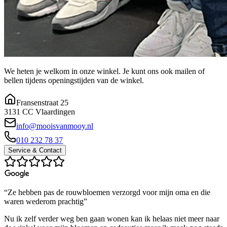
We heten je welkom in onze winkel. Je kunt ons ook mailen of
bellen tijdens openingstijden van de winkel.
Fransenstraat 25
3131 CC Vlaardingen
info@mooisvanmooy.nl
010 232 78 37
Service & Contact
“Ze hebben pas de rouwbloemen verzorgd voor mijn oma en die
waren wederom prachtig”
Nu ik zelf verder weg ben gaan wonen kan ik helaas niet meer naar