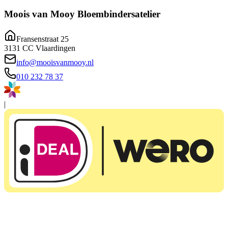
Moois van Mooy Bloembindersatelier
Fransenstraat 25
3131 CC Vlaardingen
info@mooisvanmooy.nl
010 232 78 37
|