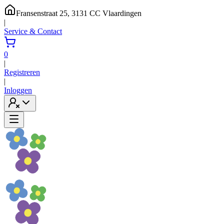
Fransenstraat 25, 3131 CC Vlaardingen
|
Service & Contact
0
|
Registreren
|
Inloggen