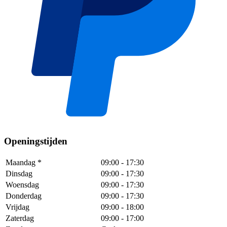
Openingstijden
Maandag
*
09:00
-
17:30
Dinsdag
09:00
-
17:30
Woensdag
09:00
-
17:30
Donderdag
09:00
-
17:30
Vrijdag
09:00
-
18:00
Zaterdag
09:00
-
17:00